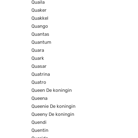
Quaila
Quaker
Quakkel
Quango
Quantas
Quantum
Quara
Quark
Quasar
Quatrina
Quatro
Queen De koningin
Queena
Queenie De koningin
Queeny De koningin
Quendi
Quentin