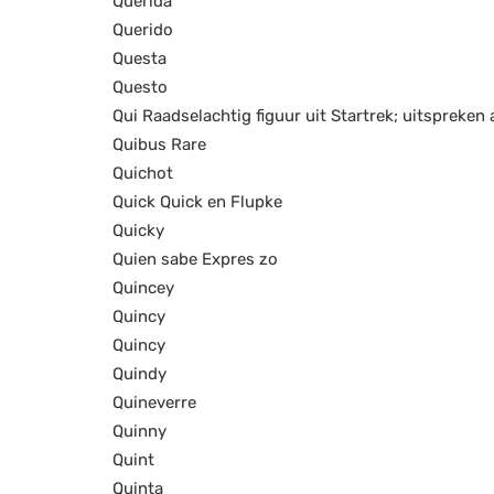
Querida
Querido
Questa
Questo
Qui Raadselachtig figuur uit Startrek; uitspreken 
Quibus Rare
Quichot
Quick Quick en Flupke
Quicky
Quien sabe Expres zo
Quincey
Quincy
Quincy
Quindy
Quineverre
Quinny
Quint
Quinta