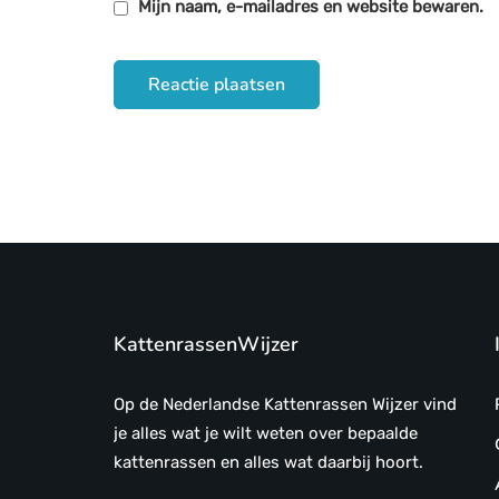
Mijn naam, e-mailadres en website bewaren.
KattenrassenWijzer
Op de Nederlandse Kattenrassen Wijzer vind
je alles wat je wilt weten over bepaalde
kattenrassen en alles wat daarbij hoort.