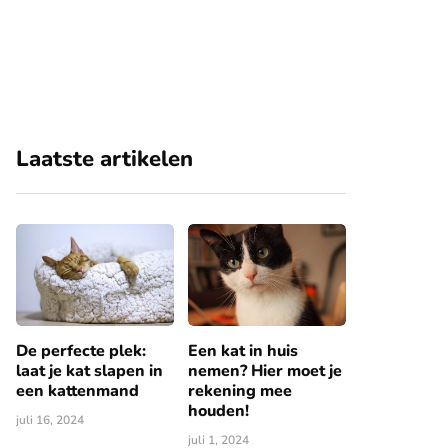
Laatste artikelen
De perfecte plek:
Een kat in huis
laat je kat slapen in
nemen? Hier moet je
een kattenmand
rekening mee
houden!
juli 16, 2024
juli 1, 2024