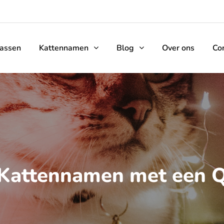
rassen
Kattennamen
Blog
Over ons
Co
Kattennamen met een 