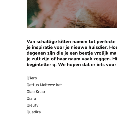
Van schattige kitten namen tot perfect
je inspiratie voor je nieuwe huisdier. 
degenen zijn die je een beetje vrolijk ma
je zult zijn of haar naam vaak zeggen. 
beginletter q. We hopen dat er iets voor 
Q’iero
Qattus Maltees: kat
Qiao Knap
Qiara
Qieuty
Quadira