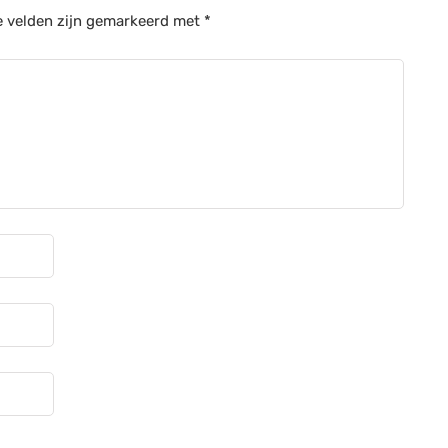
e velden zijn gemarkeerd met
*