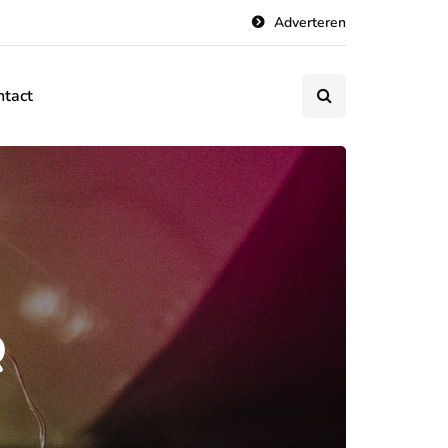
Adverteren
ntact
Q