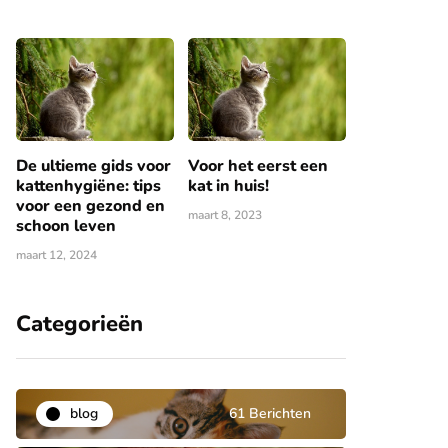
De ultieme gids voor
Voor het eerst een
kattenhygiëne: tips
kat in huis!
voor een gezond en
maart 8, 2023
schoon leven
maart 12, 2024
Categorieën
blog
61 Berichten