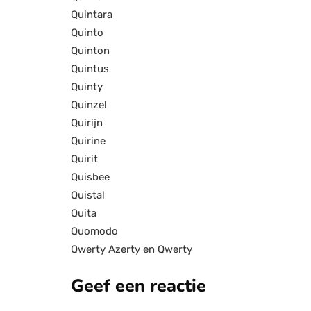
Quintara
Quinto
Quinton
Quintus
Quinty
Quinzel
Quirijn
Quirine
Quirit
Quisbee
Quistal
Quita
Quomodo
Qwerty Azerty en Qwerty
Geef een reactie