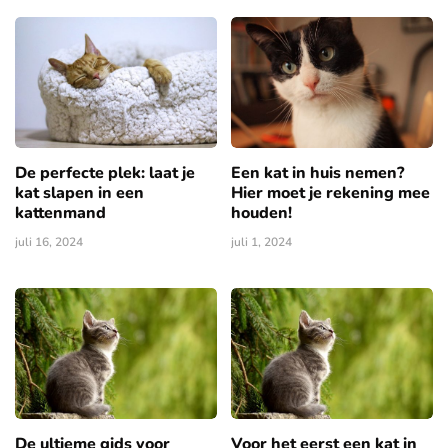
De perfecte plek: laat je
Een kat in huis nemen?
kat slapen in een
Hier moet je rekening mee
kattenmand
houden!
juli 16, 2024
juli 1, 2024
De ultieme gids voor
Voor het eerst een kat in