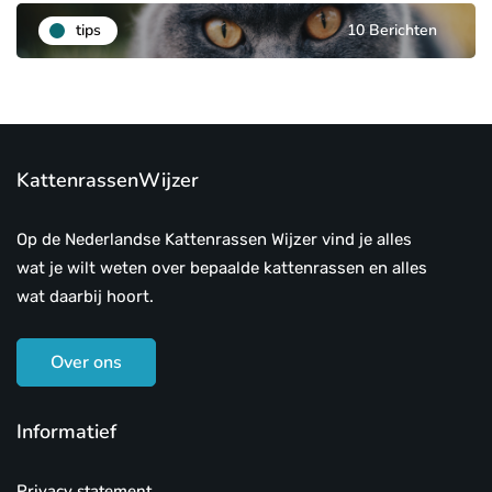
tips
10 Berichten
KattenrassenWijzer
Op de Nederlandse Kattenrassen Wijzer vind je alles
wat je wilt weten over bepaalde kattenrassen en alles
wat daarbij hoort.
Over ons
Informatief
Privacy statement