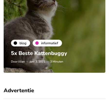
blog
informatief
5x Beste Kattenbuggy
Door
lilian
juni 3, 2021
3 Minuten
Advertentie