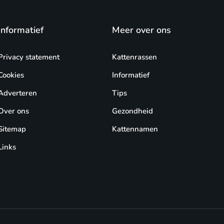
Informatief
Meer over ons
Privacy statement
Kattenrassen
Cookies
Informatief
Adverteren
Tips
Over ons
Gezondheid
Sitemap
Kattennamen
Links