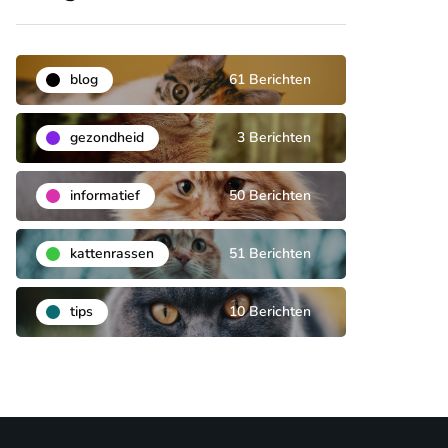
blog
61 Berichten
gezondheid
3 Berichten
informatief
50 Berichten
kattenrassen
51 Berichten
tips
10 Berichten