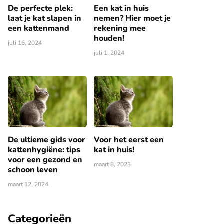
De perfecte plek:
Een kat in huis
laat je kat slapen in
nemen? Hier moet je
een kattenmand
rekening mee
houden!
juli 16, 2024
juli 1, 2024
De ultieme gids voor
Voor het eerst een
kattenhygiëne: tips
kat in huis!
voor een gezond en
maart 8, 2023
schoon leven
maart 12, 2024
Categorieën