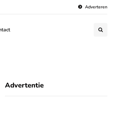
Adverteren
ntact
Advertentie