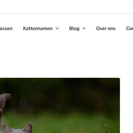
rassen
Kattennamen
Blog
Over ons
Co