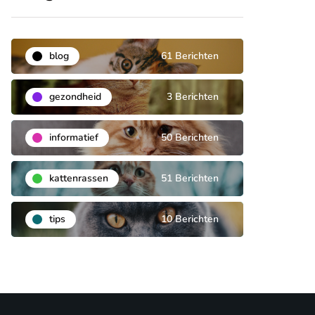
blog
61 Berichten
gezondheid
3 Berichten
informatief
50 Berichten
kattenrassen
51 Berichten
tips
10 Berichten