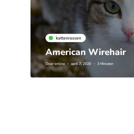
kattenrassen
American Wirehair
Door
onlino
april 7, 2020
3 Minuten