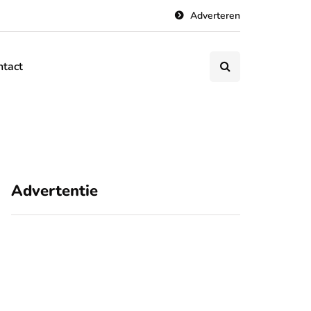
Adverteren
ntact
Advertentie