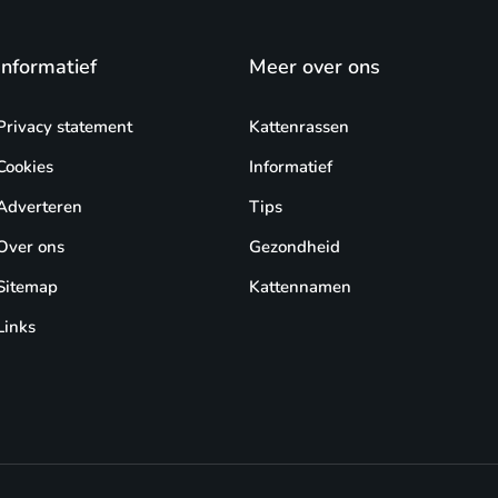
Informatief
Meer over ons
Privacy statement
Kattenrassen
Cookies
Informatief
Adverteren
Tips
Over ons
Gezondheid
Sitemap
Kattennamen
Links