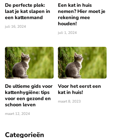
De perfecte plek:
Een kat in huis
laat je kat slapen in
nemen? Hier moet je
een kattenmand
rekening mee
houden!
juli 16, 2024
juli 1, 2024
De ultieme gids voor
Voor het eerst een
kattenhygiëne: tips
kat in huis!
voor een gezond en
maart 8, 2023
schoon leven
maart 12, 2024
Categorieën