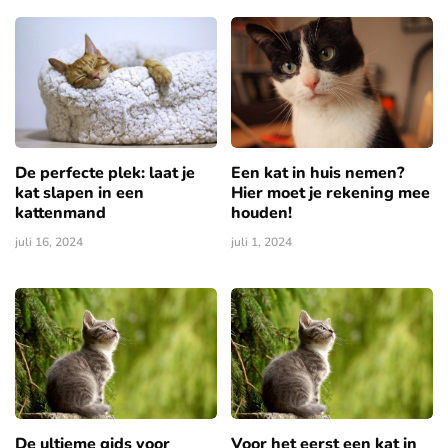
De perfecte plek: laat je
Een kat in huis nemen?
kat slapen in een
Hier moet je rekening mee
kattenmand
houden!
juli 16, 2024
juli 1, 2024
De ultieme gids voor
Voor het eerst een kat in