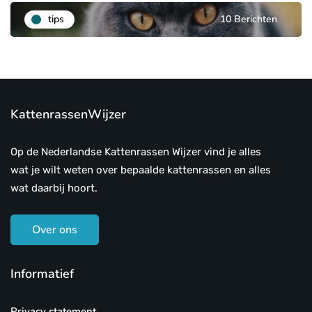
tips
10 Berichten
KattenrassenWijzer
Op de Nederlandse Kattenrassen Wijzer vind je alles
wat je wilt weten over bepaalde kattenrassen en alles
wat daarbij hoort.
Over ons
Informatief
Privacy statement