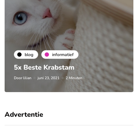
blog
informatief
5x Beste Krabstam
Door
lilian
juni 23, 2021
2 Minuten
Advertentie