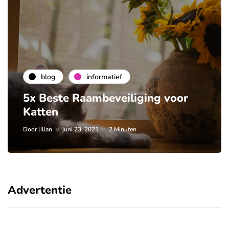
blog
informatief
5x Beste Raambeveiliging voor
Katten
Door
lilian
juni 23, 2021
2 Minuten
Advertentie