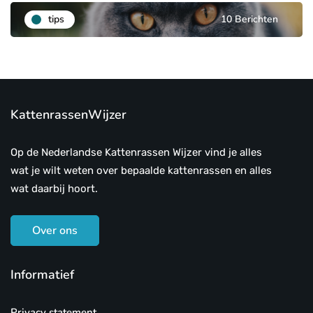
tips
10 Berichten
KattenrassenWijzer
Op de Nederlandse Kattenrassen Wijzer vind je alles
wat je wilt weten over bepaalde kattenrassen en alles
wat daarbij hoort.
Over ons
Informatief
Privacy statement