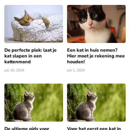
De perfecte plek: laat je
Een kat in huis nemen?
kat slapen in een
Hier moet je rekening mee
kattenmand
houden!
juli 16, 2024
juli 1, 2024
De ultieme gids voor
Voor het eerst een kat in