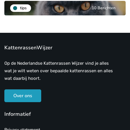
tips
10 Berichten
KattenrassenWijzer
Op de Nederlandse Kattenrassen Wijzer vind je alles
wat je wilt weten over bepaalde kattenrassen en alles
wat daarbij hoort.
Over ons
Informatief
Privacy statement