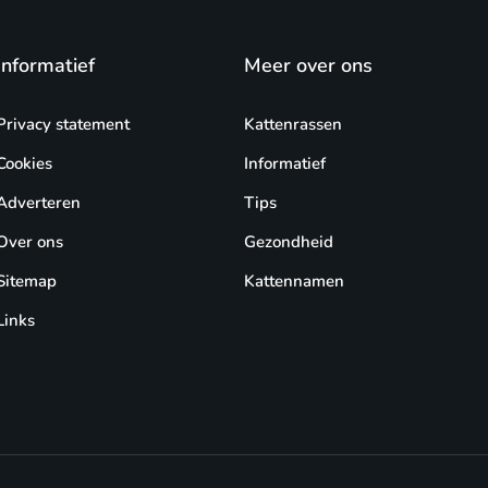
Informatief
Meer over ons
Privacy statement
Kattenrassen
Cookies
Informatief
Adverteren
Tips
Over ons
Gezondheid
Sitemap
Kattennamen
Links