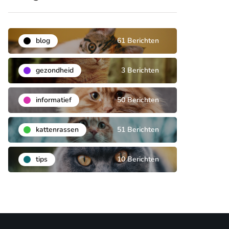
blog
61 Berichten
gezondheid
3 Berichten
informatief
50 Berichten
kattenrassen
51 Berichten
tips
10 Berichten