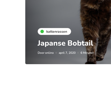
kattenrassen
Japanse Bobtail
Door
onlino
april 7, 2020
6 Minuten