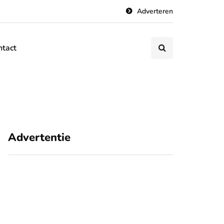
Adverteren
ntact
Advertentie