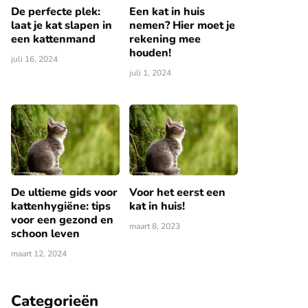
De perfecte plek:
Een kat in huis
laat je kat slapen in
nemen? Hier moet je
een kattenmand
rekening mee
houden!
juli 16, 2024
juli 1, 2024
De ultieme gids voor
Voor het eerst een
kattenhygiëne: tips
kat in huis!
voor een gezond en
maart 8, 2023
schoon leven
maart 12, 2024
Categorieën