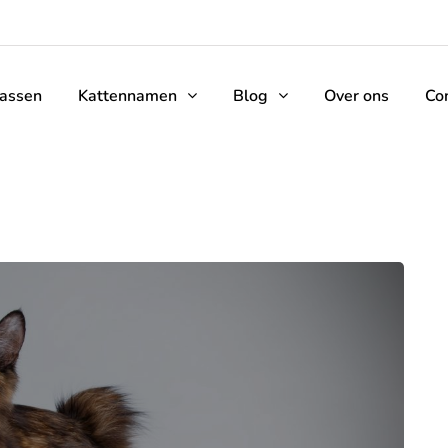
rassen
Kattennamen
Blog
Over ons
Co