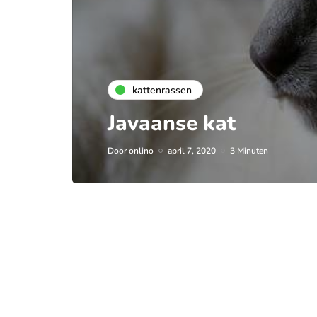
kattenrassen
Javaanse kat
Door
onlino
april 7, 2020
3 Minuten