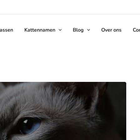
rassen
Kattennamen
Blog
Over ons
Co