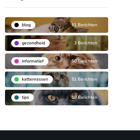
blog
61 Berichten
gezondheid
3 Berichten
informatief
50 Berichten
kattenrassen
51 Berichten
tips
10 Berichten