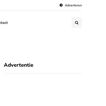
Adverteren
ntact
Advertentie