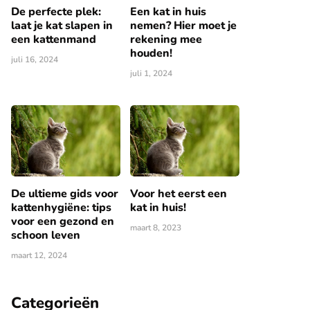
De perfecte plek:
Een kat in huis
laat je kat slapen in
nemen? Hier moet je
een kattenmand
rekening mee
houden!
juli 16, 2024
juli 1, 2024
De ultieme gids voor
Voor het eerst een
kattenhygiëne: tips
kat in huis!
voor een gezond en
maart 8, 2023
schoon leven
maart 12, 2024
Categorieën