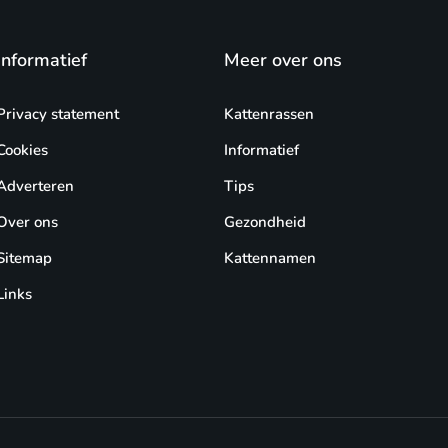
Informatief
Meer over ons
Privacy statement
Kattenrassen
Cookies
Informatief
Adverteren
Tips
Over ons
Gezondheid
Sitemap
Kattennamen
Links