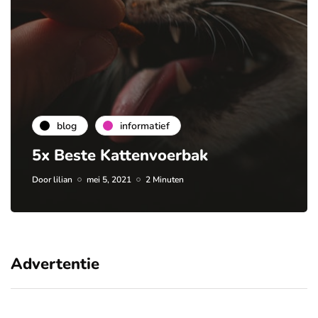
blog
informatief
5x Beste Kattenvoerbak
Door
lilian
mei 5, 2021
2 Minuten
Advertentie