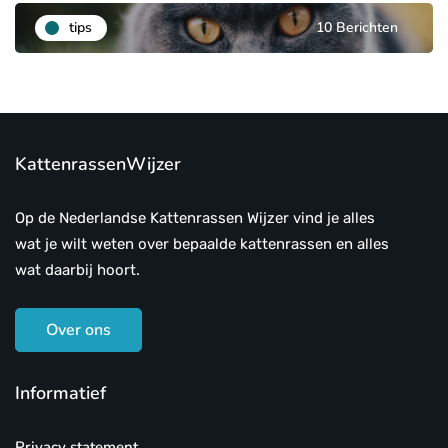
tips
10 Berichten
KattenrassenWijzer
Op de Nederlandse Kattenrassen Wijzer vind je alles
wat je wilt weten over bepaalde kattenrassen en alles
wat daarbij hoort.
Over ons
Informatief
Privacy statement