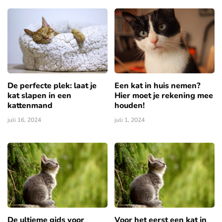
De perfecte plek: laat je
Een kat in huis nemen?
kat slapen in een
Hier moet je rekening mee
kattenmand
houden!
juli 16, 2024
juli 1, 2024
De ultieme gids voor
Voor het eerst een kat in