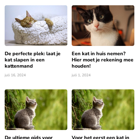
De perfecte plek: laat je
Een kat in huis nemen?
kat slapen in een
Hier moet je rekening mee
kattenmand
houden!
juli 16, 2024
juli 1, 2024
De ultieme gids voor
Voor het eerst een kat in