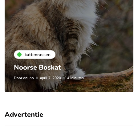
kattenrassen
Noorse Boskat
Door
onlino
april 7, 2020
4 Minuten
Advertentie