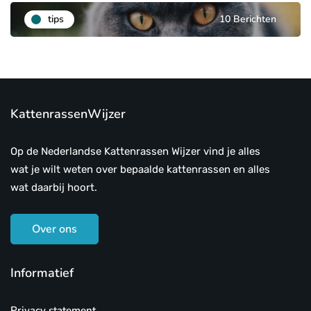
tips
10 Berichten
KattenrassenWijzer
Op de Nederlandse Kattenrassen Wijzer vind je alles
wat je wilt weten over bepaalde kattenrassen en alles
wat daarbij hoort.
Over ons
Informatief
Privacy statement