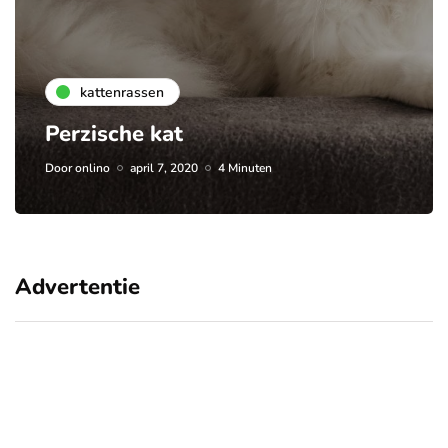
kattenrassen
Perzische kat
Door
onlino
april 7, 2020
4 Minuten
Advertentie