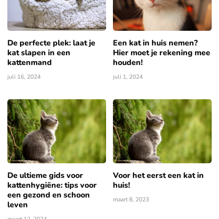
De perfecte plek: laat je
Een kat in huis nemen?
kat slapen in een
Hier moet je rekening mee
kattenmand
houden!
juli 16, 2024
juli 1, 2024
De ultieme gids voor
Voor het eerst een kat in
kattenhygiëne: tips voor
huis!
een gezond en schoon
maart 8, 2023
leven