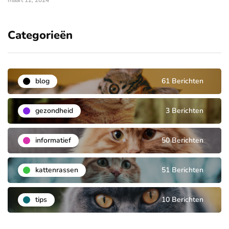
maart 12, 2024
Categorieën
blog
61 Berichten
gezondheid
3 Berichten
informatief
50 Berichten
kattenrassen
51 Berichten
tips
10 Berichten