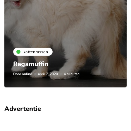
kattenrassen
Ragamuffin
Door
onlino
april 7, 2020
4 Minuten
Advertentie