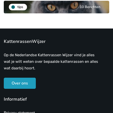
tips
10 Berichten
KattenrassenWijzer
Op de Nederlandse Kattenrassen Wijzer vind je alles
wat je wilt weten over bepaalde kattenrassen en alles
wat daarbij hoort.
Over ons
Informatief
Privacy statement