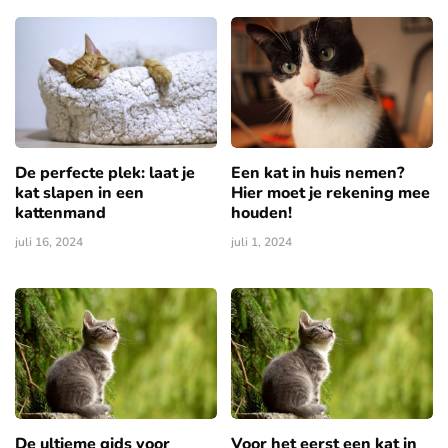
De perfecte plek: laat je
Een kat in huis nemen?
kat slapen in een
Hier moet je rekening mee
kattenmand
houden!
juli 16, 2024
juli 1, 2024
De ultieme gids voor
Voor het eerst een kat in