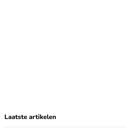
Laatste artikelen