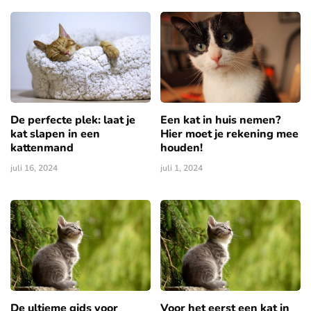
De perfecte plek: laat je
Een kat in huis nemen?
kat slapen in een
Hier moet je rekening mee
kattenmand
houden!
juli 16, 2024
juli 1, 2024
De ultieme gids voor
Voor het eerst een kat in