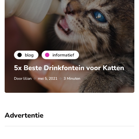
blog
informatief
5x Beste Drinkfontein voor Katten
Door
lilian
mei 5, 2021
3 Minuten
Advertentie