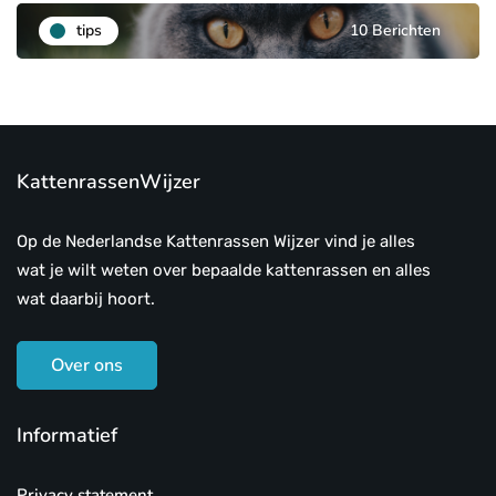
tips
10 Berichten
KattenrassenWijzer
Op de Nederlandse Kattenrassen Wijzer vind je alles
wat je wilt weten over bepaalde kattenrassen en alles
wat daarbij hoort.
Over ons
Informatief
Privacy statement