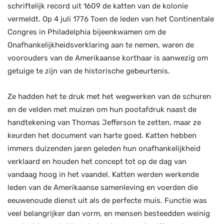
schriftelijk record uit 1609 de katten van de kolonie
vermeldt. Op 4 juli 1776 Toen de leden van het Continentale
Congres in Philadelphia bijeenkwamen om de
Onafhankelijkheidsverklaring aan te nemen, waren de
voorouders van de Amerikaanse korthaar is aanwezig om
getuige te zijn van de historische gebeurtenis.
Ze hadden het te druk met het wegwerken van de schuren
en de velden met muizen om hun pootafdruk naast de
handtekening van Thomas Jefferson te zetten, maar ze
keurden het document van harte goed. Katten hebben
immers duizenden jaren geleden hun onafhankelijkheid
verklaard en houden het concept tot op de dag van
vandaag hoog in het vaandel. Katten werden werkende
leden van de Amerikaanse samenleving en voerden die
eeuwenoude dienst uit als de perfecte muis. Functie was
veel belangrijker dan vorm, en mensen besteedden weinig