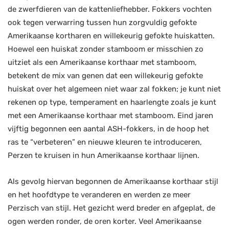
de zwerfdieren van de kattenliefhebber. Fokkers vochten
ook tegen verwarring tussen hun zorgvuldig gefokte
Amerikaanse kortharen en willekeurig gefokte huiskatten.
Hoewel een huiskat zonder stamboom er misschien zo
uitziet als een Amerikaanse korthaar met stamboom,
betekent de mix van genen dat een willekeurig gefokte
huiskat over het algemeen niet waar zal fokken; je kunt niet
rekenen op type, temperament en haarlengte zoals je kunt
met een Amerikaanse korthaar met stamboom. Eind jaren
vijftig begonnen een aantal ASH-fokkers, in de hoop het
ras te “verbeteren” en nieuwe kleuren te introduceren,
Perzen te kruisen in hun Amerikaanse korthaar lijnen.
Als gevolg hiervan begonnen de Amerikaanse korthaar stijl
en het hoofdtype te veranderen en werden ze meer
Perzisch van stijl. Het gezicht werd breder en afgeplat, de
ogen werden ronder, de oren korter. Veel Amerikaanse