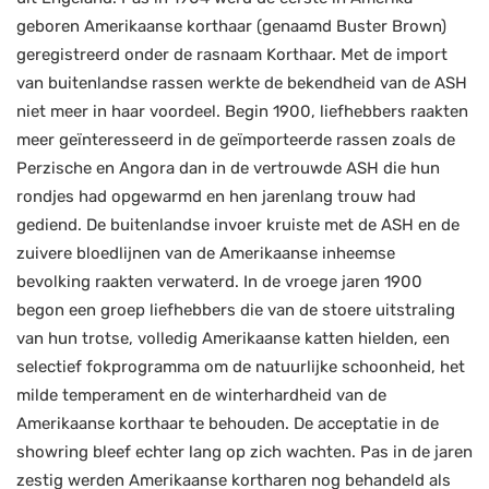
geboren Amerikaanse korthaar (genaamd Buster Brown)
geregistreerd onder de rasnaam Korthaar. Met de import
van buitenlandse rassen werkte de bekendheid van de ASH
niet meer in haar voordeel. Begin 1900, liefhebbers raakten
meer geïnteresseerd in de geïmporteerde rassen zoals de
Perzische en Angora dan in de vertrouwde ASH die hun
rondjes had opgewarmd en hen jarenlang trouw had
gediend. De buitenlandse invoer kruiste met de ASH en de
zuivere bloedlijnen van de Amerikaanse inheemse
bevolking raakten verwaterd. In de vroege jaren 1900
begon een groep liefhebbers die van de stoere uitstraling
van hun trotse, volledig Amerikaanse katten hielden, een
selectief fokprogramma om de natuurlijke schoonheid, het
milde temperament en de winterhardheid van de
Amerikaanse korthaar te behouden. De acceptatie in de
showring bleef echter lang op zich wachten. Pas in de jaren
zestig werden Amerikaanse kortharen nog behandeld als