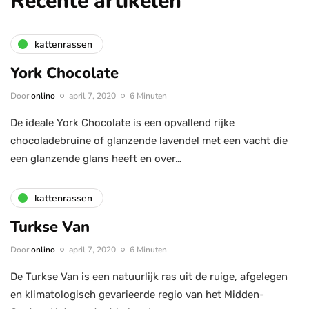
Recente artikelen
kattenrassen
York Chocolate
Door
onlino
april 7, 2020
6 Minuten
De ideale York Chocolate is een opvallend rijke
chocoladebruine of glanzende lavendel met een vacht die
een glanzende glans heeft en over…
kattenrassen
Turkse Van
Door
onlino
april 7, 2020
6 Minuten
De Turkse Van is een natuurlijk ras uit de ruige, afgelegen
en klimatologisch gevarieerde regio van het Midden-