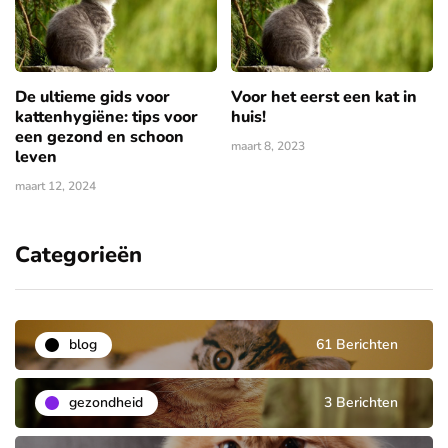
De ultieme gids voor
Voor het eerst een kat in
kattenhygiëne: tips voor
huis!
een gezond en schoon
maart 8, 2023
leven
maart 12, 2024
Categorieën
blog
61 Berichten
gezondheid
3 Berichten