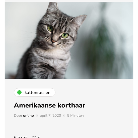
kattenrassen
Amerikaanse korthaar
Door
onlino
april 7, 2020
5 Minuten