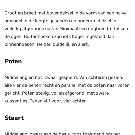
Groot en breed met bovendeksel in de vorm van een halve
amandel in de lengte gesneden en onderste deksel in
volledig afgeronde curve. Minimaal één oogbreedte tussen
de ogen. Buitenhoeken zijn iets hoger ingesteld dan
binnenhoeken. Helder, duidelijk en alert.
Poten
Middellang en bot, zwaar gespierd. Van achteren gezien,
alle vier de benen recht en parallel met de poten naar voren
gericht. Poten stevig, vol en afgerond, met zware
kussentjes. Tenen vijf voor, vier achter.
Staart
Middellang, zwaar aan de basis, taps toelopend om het