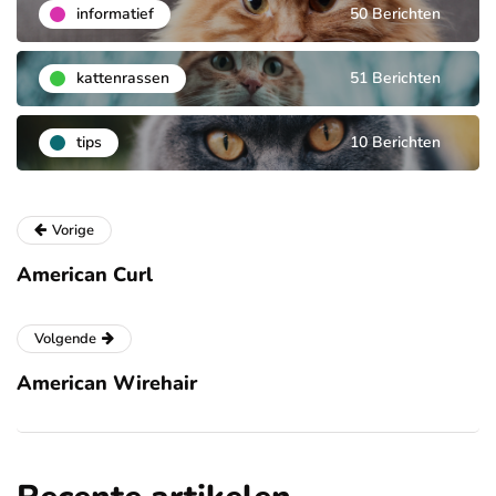
informatief
50 Berichten
kattenrassen
51 Berichten
tips
10 Berichten
Vorige
American Curl
Volgende
American Wirehair