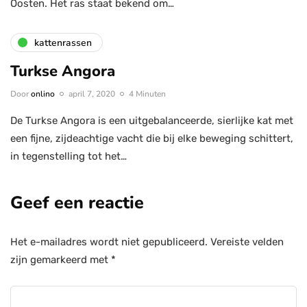
Oosten. Het ras staat bekend om…
kattenrassen
Turkse Angora
Door
onlino
april 7, 2020
4 Minuten
De Turkse Angora is een uitgebalanceerde, sierlijke kat met
een fijne, zijdeachtige vacht die bij elke beweging schittert,
in tegenstelling tot het…
Geef een reactie
Het e-mailadres wordt niet gepubliceerd.
Vereiste velden
zijn gemarkeerd met
*