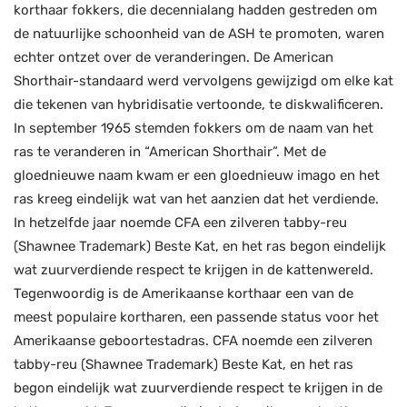
korthaar fokkers, die decennialang hadden gestreden om
de natuurlijke schoonheid van de ASH te promoten, waren
echter ontzet over de veranderingen. De American
Shorthair-standaard werd vervolgens gewijzigd om elke kat
die tekenen van hybridisatie vertoonde, te diskwalificeren.
In september 1965 stemden fokkers om de naam van het
ras te veranderen in “American Shorthair”. Met de
gloednieuwe naam kwam er een gloednieuw imago en het
ras kreeg eindelijk wat van het aanzien dat het verdiende.
In hetzelfde jaar noemde CFA een zilveren tabby-reu
(Shawnee Trademark) Beste Kat, en het ras begon eindelijk
wat zuurverdiende respect te krijgen in de kattenwereld.
Tegenwoordig is de Amerikaanse korthaar een van de
meest populaire kortharen, een passende status voor het
Amerikaanse geboortestadras. CFA noemde een zilveren
tabby-reu (Shawnee Trademark) Beste Kat, en het ras
begon eindelijk wat zuurverdiende respect te krijgen in de