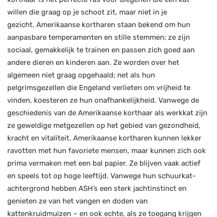
willen die graag op je schoot zit, maar niet in je
gezicht. Amerikaanse kortharen staan ​​bekend om hun
aanpasbare temperamenten en stille stemmen; ze zijn
sociaal, gemakkelijk te trainen en passen zich goed aan
andere dieren en kinderen aan. Ze worden over het
algemeen niet graag opgehaald; net als hun
pelgrimsgezellen die Engeland verlieten om vrijheid te
vinden, koesteren ze hun onafhankelijkheid. Vanwege de
geschiedenis van de Amerikaanse korthaar als werkkat zijn
ze geweldige metgezellen op het gebied van gezondheid,
kracht en vitaliteit. Amerikaanse kortharen kunnen lekker
ravotten met hun favoriete mensen, maar kunnen zich ook
prima vermaken met een bal papier. Ze blijven vaak actief
en speels tot op hoge leeftijd. Vanwege hun schuurkat-
achtergrond hebben ASH’s een sterk jachtinstinct en
genieten ze van het vangen en doden van
kattenkruidmuizen – en ook echte, als ze toegang krijgen