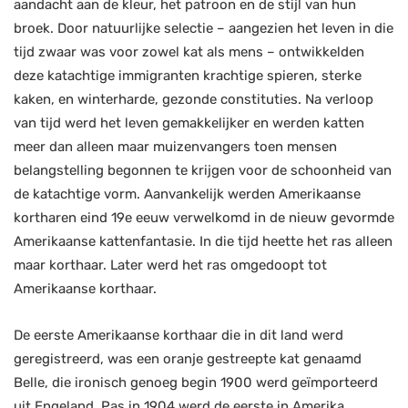
aandacht aan de kleur, het patroon en de stijl van hun
broek. Door natuurlijke selectie – aangezien het leven in die
tijd zwaar was voor zowel kat als mens – ontwikkelden
deze katachtige immigranten krachtige spieren, sterke
kaken, en winterharde, gezonde constituties. Na verloop
van tijd werd het leven gemakkelijker en werden katten
meer dan alleen maar muizenvangers toen mensen
belangstelling begonnen te krijgen voor de schoonheid van
de katachtige vorm. Aanvankelijk werden Amerikaanse
kortharen eind 19e eeuw verwelkomd in de nieuw gevormde
Amerikaanse kattenfantasie. In die tijd heette het ras alleen
maar korthaar. Later werd het ras omgedoopt tot
Amerikaanse korthaar.
De eerste Amerikaanse korthaar die in dit land werd
geregistreerd, was een oranje gestreepte kat genaamd
Belle, die ironisch genoeg begin 1900 werd geïmporteerd
uit Engeland. Pas in 1904 werd de eerste in Amerika