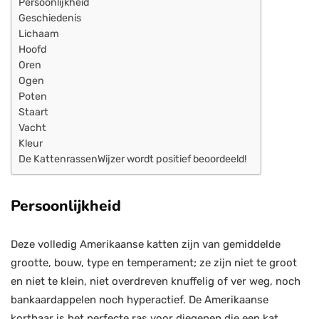
Persoonlijkheid
Geschiedenis
Lichaam
Hoofd
Oren
Ogen
Poten
Staart
Vacht
Kleur
De KattenrassenWijzer wordt positief beoordeeld!
Persoonlijkheid
Deze volledig Amerikaanse katten zijn van gemiddelde
grootte, bouw, type en temperament; ze zijn niet te groot
en niet te klein, niet overdreven knuffelig of ver weg, noch
bankaardappelen noch hyperactief. De Amerikaanse
korthaar is het perfecte ras voor diegenen die een kat