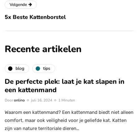
Volgende
5x Beste Kattenborstel
Recente artikelen
blog
tips
De perfecte plek: laat je kat slapen in
een kattenmand
Door
onlino
juli 16, 2024
1 Minuten
Waarom een kattenmand? Een kattenmand biedt niet alleen
comfort, maar ook veiligheid voor je geliefde kat. Katten
zijn van nature territoriale dieren…