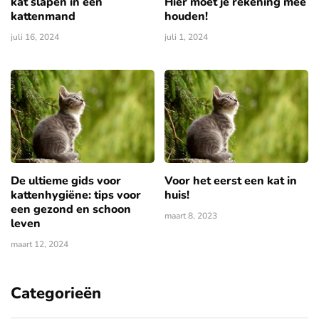
kat slapen in een
Hier moet je rekening mee
kattenmand
houden!
juli 16, 2024
juli 1, 2024
De ultieme gids voor
Voor het eerst een kat in
kattenhygiëne: tips voor
huis!
een gezond en schoon
maart 8, 2023
leven
maart 12, 2024
Categorieën