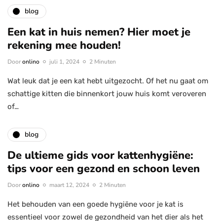
blog
Een kat in huis nemen? Hier moet je
rekening mee houden!
Door
onlino
juli 1, 2024
2 Minuten
Wat leuk dat je een kat hebt uitgezocht. Of het nu gaat om
schattige kitten die binnenkort jouw huis komt veroveren
of…
blog
De ultieme gids voor kattenhygiëne:
tips voor een gezond en schoon leven
Door
onlino
maart 12, 2024
2 Minuten
Het behouden van een goede hygiëne voor je kat is
essentieel voor zowel de gezondheid van het dier als het