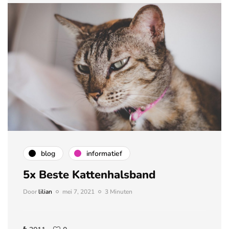
blog
informatief
5x Beste Kattenhalsband
Door
lilian
mei 7, 2021
3 Minuten