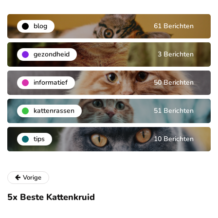
blog
61 Berichten
gezondheid
3 Berichten
informatief
50 Berichten
kattenrassen
51 Berichten
tips
10 Berichten
Vorige
5x Beste Kattenkruid