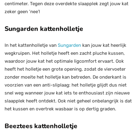
centimeter. Tegen deze overdekte slaapplek zegt jouw kat
zeker geen ‘nee’!
Sungarden kattenholletje
In het kattenholletje van
Sungarden
kan jouw kat heerlijk
wegkruipen. Het holletje heeft een zacht pluche kussen,
waardoor jouw kat het optimale ligcomfort ervaart. Ook
heeft het holletje een grote opening, zodat de viervoeter
zonder moeite het holletje kan betreden. De onderkant is
voorzien van een anti-sliplaag: het holletje glijdt dus niet
snel weg wanneer jouw kat iets te enthousiast zijn nieuwe
slaapplek heeft ontdekt. Ook niet geheel onbelangrijk is dat
het kussen en overtrek wasbaar is op dertig graden.
Beeztees kattenholletje