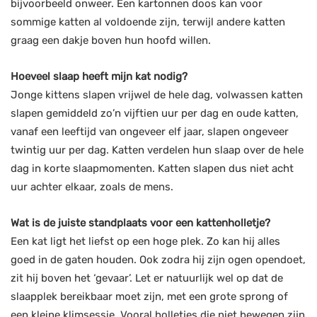
bijvoorbeeld onweer. Een kartonnen doos kan voor
sommige katten al voldoende zijn, terwijl andere katten
graag een dakje boven hun hoofd willen.
Hoeveel slaap heeft mijn kat nodig?
Jonge kittens slapen vrijwel de hele dag, volwassen katten
slapen gemiddeld zo’n vijftien uur per dag en oude katten,
vanaf een leeftijd van ongeveer elf jaar, slapen ongeveer
twintig uur per dag. Katten verdelen hun slaap over de hele
dag in korte slaapmomenten. Katten slapen dus niet acht
uur achter elkaar, zoals de mens.
Wat is de juiste standplaats voor een kattenholletje?
Een kat ligt het liefst op een hoge plek. Zo kan hij alles
goed in de gaten houden. Ook zodra hij zijn ogen opendoet,
zit hij boven het ‘gevaar’. Let er natuurlijk wel op dat de
slaapplek bereikbaar moet zijn, met een grote sprong of
een kleine klimsessie. Vooral holletjes die niet bewegen zijn