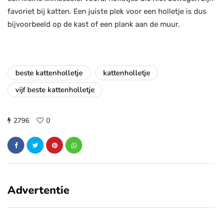
favoriet bij katten. Een juiste plek voor een holletje is dus
bijvoorbeeld op de kast of een plank aan de muur.
beste kattenholletje
kattenholletje
vijf beste kattenholletje
2796
0
Advertentie