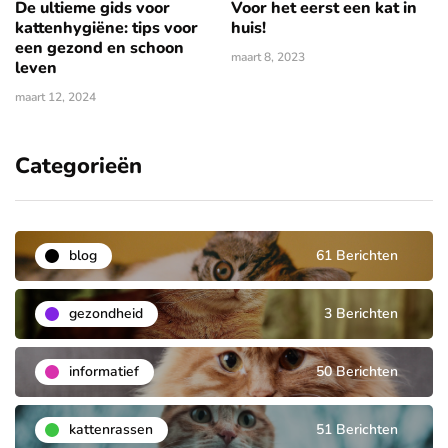
De ultieme gids voor
Voor het eerst een kat in
kattenhygiëne: tips voor
huis!
een gezond en schoon
maart 8, 2023
leven
maart 12, 2024
Categorieën
blog
61 Berichten
gezondheid
3 Berichten
informatief
50 Berichten
kattenrassen
51 Berichten