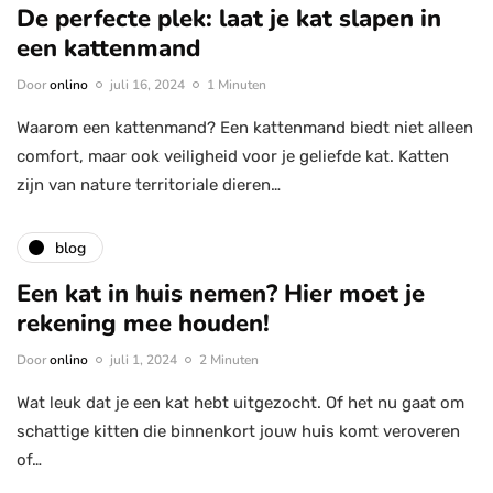
De perfecte plek: laat je kat slapen in
een kattenmand
Door
onlino
juli 16, 2024
1 Minuten
Waarom een kattenmand? Een kattenmand biedt niet alleen
comfort, maar ook veiligheid voor je geliefde kat. Katten
zijn van nature territoriale dieren…
blog
Een kat in huis nemen? Hier moet je
rekening mee houden!
Door
onlino
juli 1, 2024
2 Minuten
Wat leuk dat je een kat hebt uitgezocht. Of het nu gaat om
schattige kitten die binnenkort jouw huis komt veroveren
of…