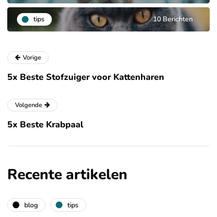
tips
10 Berichten
Vorige
5x Beste Stofzuiger voor Kattenharen
Volgende
5x Beste Krabpaal
Recente artikelen
blog
tips