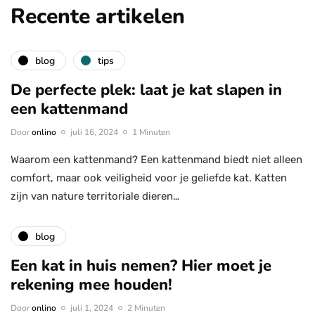
Recente artikelen
blog
tips
De perfecte plek: laat je kat slapen in
een kattenmand
Door
onlino
juli 16, 2024
1 Minuten
Waarom een kattenmand? Een kattenmand biedt niet alleen
comfort, maar ook veiligheid voor je geliefde kat. Katten
zijn van nature territoriale dieren…
blog
Een kat in huis nemen? Hier moet je
rekening mee houden!
Door
onlino
juli 1, 2024
2 Minuten