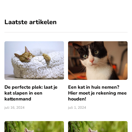
Laatste artikelen
De perfecte plek: laat je
Een kat in huis nemen?
kat slapen in een
Hier moet je rekening mee
kattenmand
houden!
juli 16, 2024
juli 1, 2024