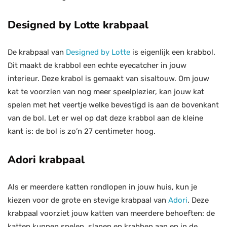
Designed by Lotte krabpaal
De krabpaal van
Designed by Lotte
is eigenlijk een krabbol.
Dit maakt de krabbol een echte eyecatcher in jouw
interieur. Deze krabol is gemaakt van sisaltouw. Om jouw
kat te voorzien van nog meer speelplezier, kan jouw kat
spelen met het veertje welke bevestigd is aan de bovenkant
van de bol. Let er wel op dat deze krabbol aan de kleine
kant is: de bol is zo’n 27 centimeter hoog.
Adori krabpaal
Als er meerdere katten rondlopen in jouw huis, kun je
kiezen voor de grote en stevige krabpaal van
Adori
. Deze
krabpaal voorziet jouw katten van meerdere behoeften: de
katten kunnen spelen, slapen en krabben aan en in de