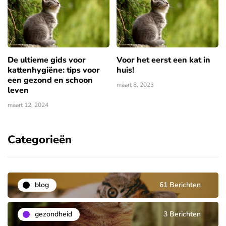
De ultieme gids voor
Voor het eerst een kat in
kattenhygiëne: tips voor
huis!
een gezond en schoon
maart 8, 2023
leven
maart 12, 2024
Categorieën
blog
61 Berichten
gezondheid
3 Berichten