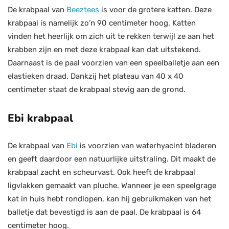
De krabpaal van
Beeztees
is voor de grotere katten. Deze
krabpaal is namelijk zo’n 90 centimeter hoog. Katten
vinden het heerlijk om zich uit te rekken terwijl ze aan het
krabben zijn en met deze krabpaal kan dat uitstekend.
Daarnaast is de paal voorzien van een speelballetje aan een
elastieken draad. Dankzij het plateau van 40 x 40
centimeter staat de krabpaal stevig aan de grond.
Ebi krabpaal
De krabpaal van
Ebi
is voorzien van waterhyacint bladeren
en geeft daardoor een natuurlijke uitstraling. Dit maakt de
krabpaal zacht en scheurvast. Ook heeft de krabpaal
ligvlakken gemaakt van pluche. Wanneer je een speelgrage
kat in huis hebt rondlopen, kan hij gebruikmaken van het
balletje dat bevestigd is aan de paal. De krabpaal is 64
centimeter hoog.