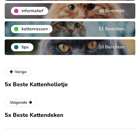
informatief
50 Berichten
kattenrassen
51 Berichten
tips
10 Berichten
Vorige
5x Beste Kattenholletje
Volgende
5x Beste Kattendeken