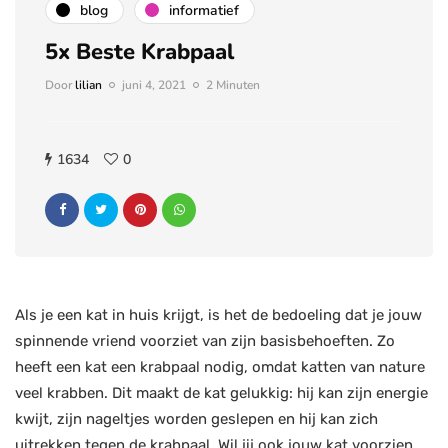
blog
informatief
5x Beste Krabpaal
Door
lilian
juni 4, 2021
2 Minuten
1634
0
Als je een kat in huis krijgt, is het de bedoeling dat je jouw
spinnende vriend voorziet van zijn basisbehoeften. Zo
heeft een kat een krabpaal nodig, omdat katten van nature
veel krabben. Dit maakt de kat gelukkig: hij kan zijn energie
kwijt, zijn nageltjes worden geslepen en hij kan zich
uitrekken tegen de krabpaal. Wil jij ook jouw kat voorzien