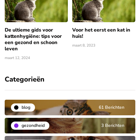
De ultieme gids voor
Voor het eerst een kat in
kattenhygiëne: tips voor
huis!
een gezond en schoon
maart 8, 2023
leven
maart 12, 2024
Categorieën
blog
61 Berichten
gezondheid
3 Berichten