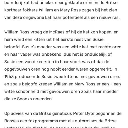
boerderij kat had unieke, neer geklapte oren en de Britse
korthaar fokkers William en Mary Ross zagen bij het zien
van deze ongewone kat haar potentieel als een nieuw ras.
William Ross vroeg de McRaes of hij de kat kon kopen, en
hem werd een kitten uit het eerste nest van Susie
beloofd. Susie’s moeder was een witte kat met rechte oren
en haar vader was onbekend, dus het is onduidelijk of
Susie een van de eersten in haar soort was of dat de
opgevouwen oren nog nooit eerder waren opgemerkt. In
1963 produceerde Susie twee kittens met gevouwen oren,
en zoals beloofd kregen William en Mary Ross er een – een
witte schoonheid met gevouwen oren zoals haar moeder
die ze Snooks noemden.
Op advies van de Britse geneticus Peter Dyte begonnen de
Rosses een fokprogramma met als outcrosses de Britse