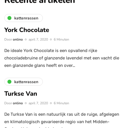
Recente artikelen
kattenrassen
York Chocolate
Door
onlino
april 7, 2020
6 Minuten
De ideale York Chocolate is een opvallend rijke
chocoladebruine of glanzende lavendel met een vacht die
een glanzende glans heeft en over…
kattenrassen
Turkse Van
Door
onlino
april 7, 2020
6 Minuten
De Turkse Van is een natuurlijk ras uit de ruige, afgelegen
en klimatologisch gevarieerde regio van het Midden-