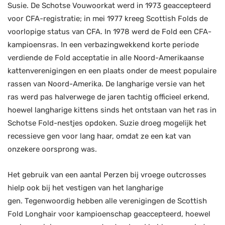
Susie. De Schotse Vouwoorkat werd in 1973 geaccepteerd
voor CFA-registratie; in mei 1977 kreeg Scottish Folds de
voorlopige status van CFA. In 1978 werd de Fold een CFA-
kampioensras. In een verbazingwekkend korte periode
verdiende de Fold acceptatie in alle Noord-Amerikaanse
kattenverenigingen en een plaats onder de meest populaire
rassen van Noord-Amerika. De langharige versie van het
ras werd pas halverwege de jaren tachtig officieel erkend,
hoewel langharige kittens sinds het ontstaan ​​van het ras in
Schotse Fold-nestjes opdoken. Suzie droeg mogelijk het
recessieve gen voor lang haar, omdat ze een kat van
onzekere oorsprong was.
Het gebruik van een aantal Perzen bij vroege outcrosses
hielp ook bij het vestigen van het langharige
gen. Tegenwoordig hebben alle verenigingen de Scottish
Fold Longhair voor kampioenschap geaccepteerd, hoewel