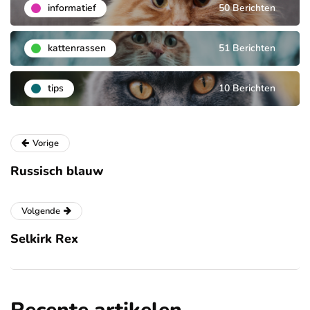
informatief
50 Berichten
kattenrassen
51 Berichten
tips
10 Berichten
Vorige
Russisch blauw
Volgende
Selkirk Rex