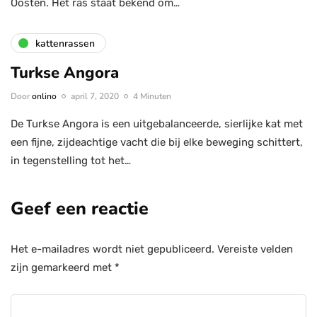
Oosten. Het ras staat bekend om…
kattenrassen
Turkse Angora
Door
onlino
april 7, 2020
4 Minuten
De Turkse Angora is een uitgebalanceerde, sierlijke kat met
een fijne, zijdeachtige vacht die bij elke beweging schittert,
in tegenstelling tot het…
Geef een reactie
Het e-mailadres wordt niet gepubliceerd.
Vereiste velden
zijn gemarkeerd met
*