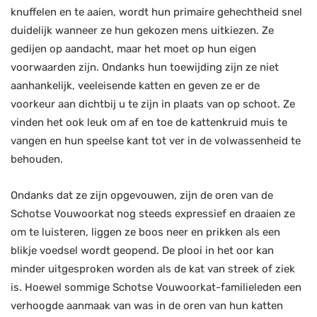
knuffelen en te aaien, wordt hun primaire gehechtheid snel
duidelijk wanneer ze hun gekozen mens uitkiezen. Ze
gedijen op aandacht, maar het moet op hun eigen
voorwaarden zijn. Ondanks hun toewijding zijn ze niet
aanhankelijk, veeleisende katten en geven ze er de
voorkeur aan dichtbij u te zijn in plaats van op schoot. Ze
vinden het ook leuk om af en toe de kattenkruid muis te
vangen en hun speelse kant tot ver in de volwassenheid te
behouden.
Ondanks dat ze zijn opgevouwen, zijn de oren van de
Schotse Vouwoorkat nog steeds expressief en draaien ze
om te luisteren, liggen ze boos neer en prikken als een
blikje voedsel wordt geopend. De plooi in het oor kan
minder uitgesproken worden als de kat van streek of ziek
is. Hoewel sommige Schotse Vouwoorkat-familieleden een
verhoogde aanmaak van was in de oren van hun katten